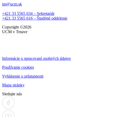
im@ucm.sk
+421 33 5565 634 – Sekretariát
+421 33 5565 616 – Študijné oddelenie
Copyright
©2026
UCM v Trnave
Informácie o spracovaní osobných údajov
Používanie cookies
Vyhlásenie o prístupnosti
Mapa stránky
Sledujte nás