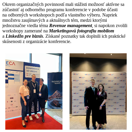
Okrem organizačných povinností mali stážisti možnosť aktívne sa
zúčastniť aj odborného programu konferencie v podobe účasti
na odborných workshopoch podľa vlastného výberu. Napriek
množstvu zaujímavých a aktuálnych tém, medzi ktorými
jednoznačne viedla téma
Revenue
management
,
si napokon zvolili
workshopy zamerané na
Marketingovú
fotografiu
mobilom
a
LinkedIn
pre
biznis
.
Získané poznatky tak doplnili ich praktické
skúsenosti z organizácie konferencie.