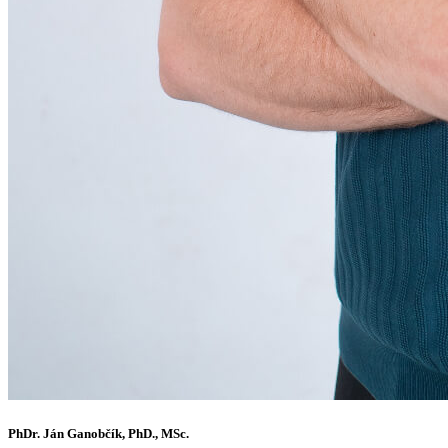
PhDr. Ján Ganobčík, PhD., MSc.