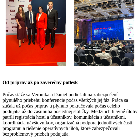
Od príprav až po záverečný potlesk
Počas stáže sa Veronika a Daniel podieľali na zabezpečení
plynulého priebehu konferencie počas všetkých jej fáz. Práca sa
začala už počas príprav a plynulo pokračovala počas celého
podujatia až do zasunutia poslednej stoličky. Medzi ich hlavné úlohy
patrili registrácia hostí a účastníkov, komunikácia s účastníkmi,
koordinácia návštevníkov, organizačná podpora jednotlivých častí
programu a riešenie operatívnych úloh, ktoré zabezpečovali
bezproblémový priebeh podujatia.