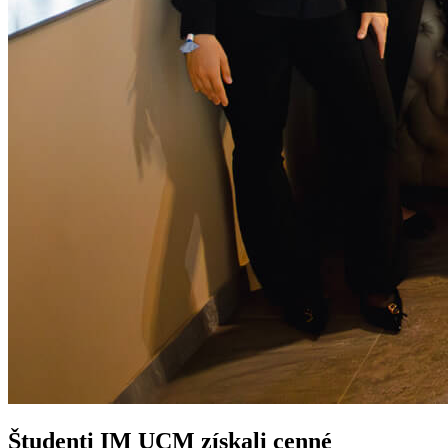
Študenti IM UCM získali cenné