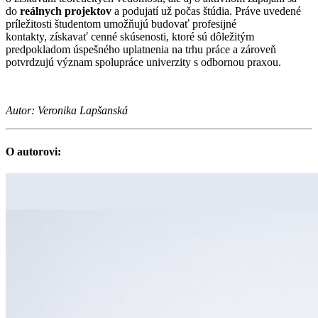
do
reálnych
projektov
a podujatí už počas štúdia. Práve uvedené
príležitosti študentom umožňujú budovať profesijné
kontakty, získavať cenné skúsenosti, ktoré sú dôležitým
predpokladom úspešného uplatnenia na trhu práce a zároveň
potvrdzujú význam spolupráce univerzity s odbornou praxou.
Autor: Veronika Lapšanská
O autorovi: