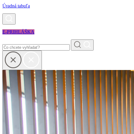
Úradná tabuľa
E-PRIHLÁŠKA